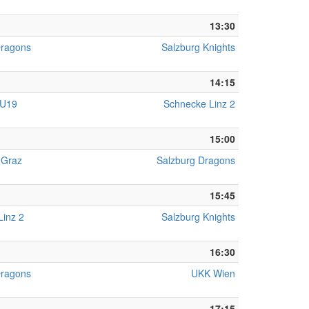
13:30
Dragons
Salzburg Knights
14:15
 U19
Schnecke Linz 2
15:00
 Graz
Salzburg Dragons
15:45
Linz 2
Salzburg Knights
16:30
Dragons
UKK Wien
17:15