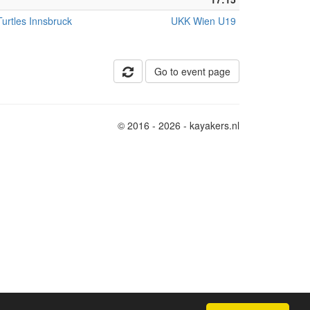
urtles Innsbruck
UKK Wien U19
Go to event page
© 2016 - 2026 - kayakers.nl