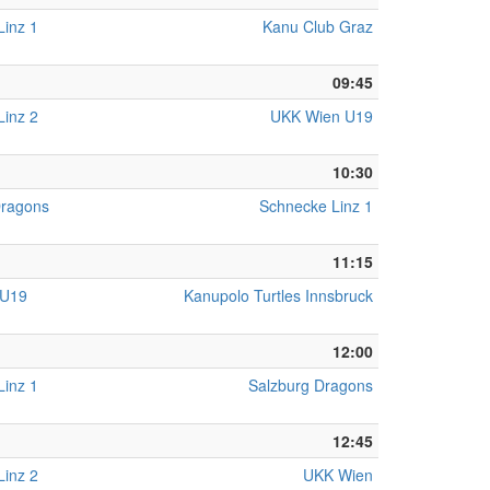
Linz 1
Kanu Club Graz
09:45
Linz 2
UKK Wien U19
10:30
Dragons
Schnecke Linz 1
11:15
 U19
Kanupolo Turtles Innsbruck
12:00
Linz 1
Salzburg Dragons
12:45
Linz 2
UKK Wien