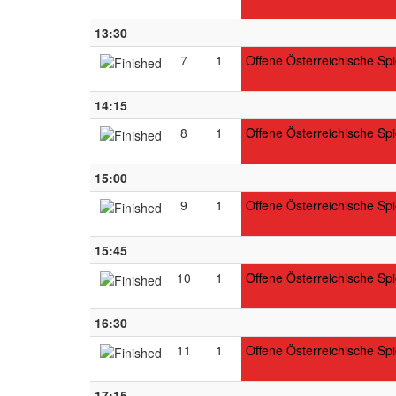
13:30
7
1
Offene Österreichische Spi
14:15
8
1
Offene Österreichische Spi
15:00
9
1
Offene Österreichische Spi
15:45
10
1
Offene Österreichische Spi
16:30
11
1
Offene Österreichische Spi
17:15