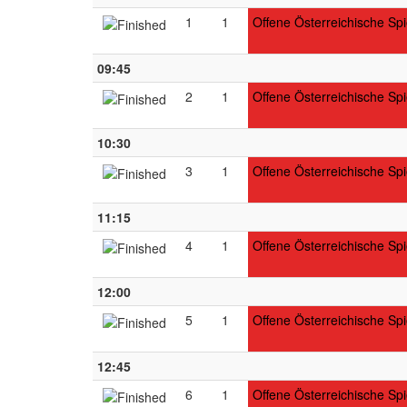
1
1
Offene Österreichische Spi
09:45
2
1
Offene Österreichische Spi
10:30
3
1
Offene Österreichische Spi
11:15
4
1
Offene Österreichische Spi
12:00
5
1
Offene Österreichische Spi
12:45
6
1
Offene Österreichische Spi