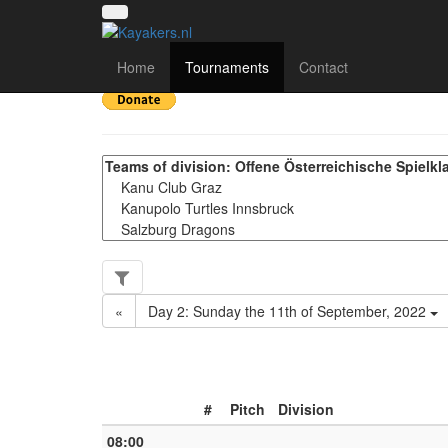
Österreichische Staat
Home
Tournaments
Contact
«
Day 2: Sunday the 11th of September, 2022
#
Pitch
Division
08:00