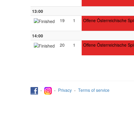
13:00
19
1
Offene Österreichische Spi
14:00
20
1
Offene Österreichische Spi
-
-
Privacy
-
Terms of service