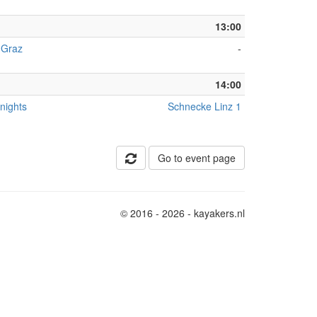
13:00
 Graz
-
14:00
nights
Schnecke Linz 1
Go to event page
© 2016 - 2026 - kayakers.nl