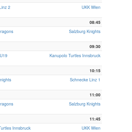
Linz 2
UKK Wien
08:45
Dragons
Salzburg Knights
09:30
 U19
Kanupolo Turtles Innsbruck
10:15
nights
Schnecke Linz 1
11:00
Dragons
Salzburg Knights
11:45
urtles Innsbruck
UKK Wien