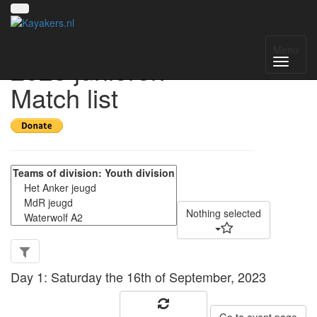
Nederlandse beker
Menu
2023 junioren -
Match list
Nothing selected
Day 1: Saturday the 16th of September, 2023