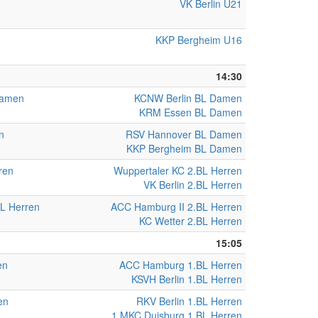
VK Berlin U21
KKP Bergheim U16
14:30
Damen
KCNW Berlin BL Damen
KRM Essen BL Damen
n
RSV Hannover BL Damen
KKP Bergheim BL Damen
ren
Wuppertaler KC 2.BL Herren
VK Berlin 2.BL Herren
L Herren
ACC Hamburg II 2.BL Herren
KC Wetter 2.BL Herren
15:05
en
ACC Hamburg 1.BL Herren
KSVH Berlin 1.BL Herren
en
RKV Berlin 1.BL Herren
1.MKC Duisburg 1.BL Herren