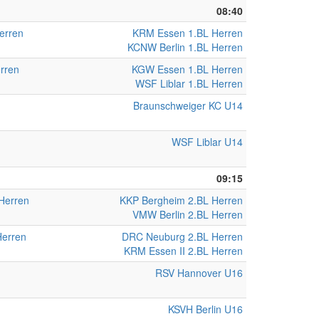
08:40
erren
KRM Essen 1.BL Herren
KCNW Berlin 1.BL Herren
rren
KGW Essen 1.BL Herren
WSF Liblar 1.BL Herren
Braunschweiger KC U14
WSF Liblar U14
09:15
Herren
KKP Bergheim 2.BL Herren
VMW Berlin 2.BL Herren
Herren
DRC Neuburg 2.BL Herren
KRM Essen II 2.BL Herren
RSV Hannover U16
KSVH Berlin U16