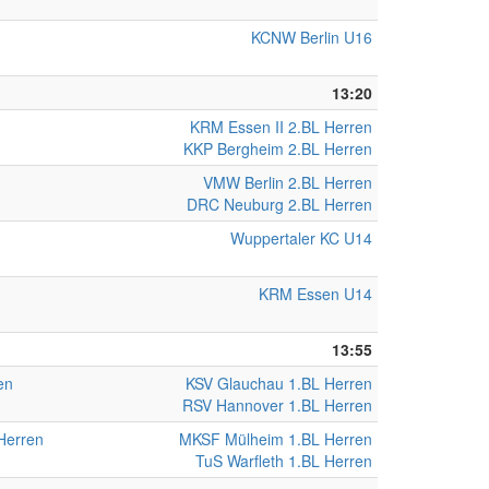
KCNW Berlin U16
13:20
KRM Essen II 2.BL Herren
KKP Bergheim 2.BL Herren
n
VMW Berlin 2.BL Herren
DRC Neuburg 2.BL Herren
Wuppertaler KC U14
KRM Essen U14
13:55
en
KSV Glauchau 1.BL Herren
RSV Hannover 1.BL Herren
Herren
MKSF Mülheim 1.BL Herren
TuS Warfleth 1.BL Herren