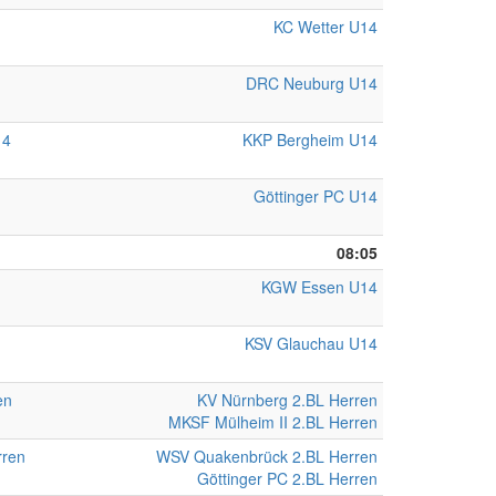
KC Wetter U14
DRC Neuburg U14
14
KKP Bergheim U14
Göttinger PC U14
08:05
KGW Essen U14
KSV Glauchau U14
en
KV Nürnberg 2.BL Herren
MKSF Mülheim II 2.BL Herren
rren
WSV Quakenbrück 2.BL Herren
Göttinger PC 2.BL Herren