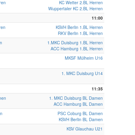
ren
KC Wetter 2.BL Herren
Wuppertaler KC 2.BL Herren
11:00
ren
KSVH Berlin 1.BL Herren
RKV Berlin 1.BL Herren
en
1.MKC Duisburg 1.BL Herren
ACC Hamburg 1.BL Herren
MKSF Mülheim U16
1. MKC Duisburg U14
11:35
men
1. MKC Duisburg BL Damen
ACC Hamburg BL Damen
en
PSC Coburg BL Damen
KSVH Berlin BL Damen
KSV Glauchau U21