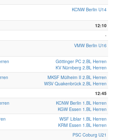
KCNW Berlin U14
12:10
-
VMW Berlin U16
erren
Göttinger PC 2.BL Herren
KV Nürnberg 2.BL Herren
rren
MKSF Mülheim II 2.BL Herren
WSV Quakenbrück 2.BL Herren
12:45
erren
KCNW Berlin 1.BL Herren
KGW Essen 1.BL Herren
ren
WSF Liblar 1.BL Herren
KRM Essen 1.BL Herren
PSC Coburg U21