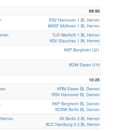
09:50
n
RSV Hannover 1.BL Herren
MKSF Mülheim 1.BL Herren
rren
TuS Warfleth 1.BL Herren
KSV Glauchau 1.BL Herren
KKP Bergheim U21
KGW Essen U16
10:25
men
KRM Essen BL Damen
RSV Hannover BL Damen
n
KKP Bergheim BL Damen
KCNW Berlin BL Damen
 Herren
VK Berlin 2.BL Herren
ACC Hamburg II 2.BL Herren