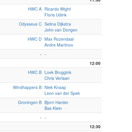
HWC A
Ricardo Wight
Floris Udink
Odysseus C
Selina Dijkstra
John van Dongen
HWC D
Max Rozendaal
Andre Martinov
-
-
12:00
HWC B
Loek Bruggink
Chris Verlaan
Windhappers B
Niek Knaap
Leon van der Spek
Groningen B
Bjorn Harder
Bas Klein
-
-
12:30