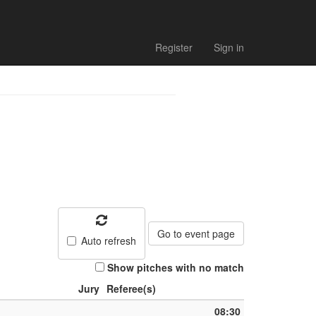
Register
Sign in
Go to event page
Auto refresh
Show pitches with no match
Jury
Referee(s)
08:30