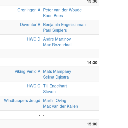
13:30
Groningen A
Peter van der Woude
Koen Boes
Deventer B
Benjamin Engelschman
Paul Snijders
HWC D
Andre Martinov
Max Rozendaal
-
-
14:30
Viking Venlo A
Mats Mampaey
Selina Dijkstra
HWC C
Tijl Engelhart
Steven
Windhappers Jeugd
Martin Oving
Max van der Kallen
-
-
15:00