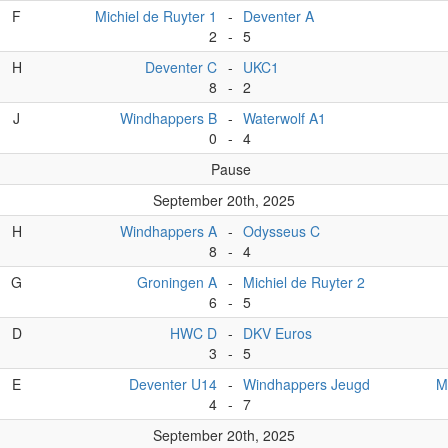
F
Michiel de Ruyter 1
-
Deventer A
2
-
5
H
Deventer C
-
UKC1
8
-
2
J
Windhappers B
-
Waterwolf A1
0
-
4
Pause
September 20th, 2025
H
Windhappers A
-
Odysseus C
8
-
4
G
Groningen A
-
Michiel de Ruyter 2
6
-
5
D
HWC D
-
DKV Euros
3
-
5
E
Deventer U14
-
Windhappers Jeugd
M
4
-
7
September 20th, 2025