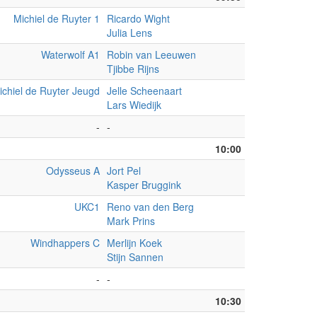
Michiel de Ruyter 1
Ricardo Wight
Julia Lens
Waterwolf A1
Robin van Leeuwen
Tjibbe Rijns
ichiel de Ruyter Jeugd
Jelle Scheenaart
Lars Wiedijk
-
-
10:00
Odysseus A
Jort Pel
Kasper Bruggink
UKC1
Reno van den Berg
Mark Prins
Windhappers C
Merlijn Koek
Stijn Sannen
-
-
10:30