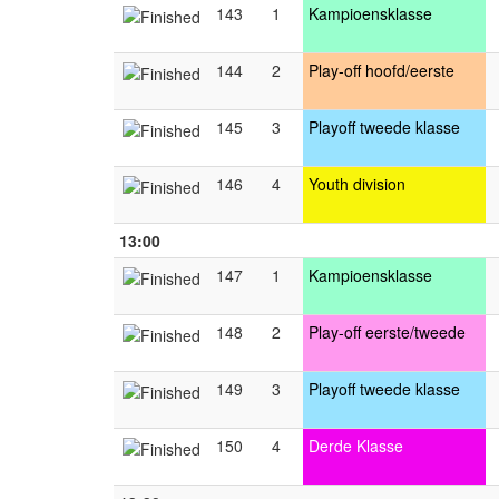
143
1
Kampioensklasse
144
2
Play-off hoofd/eerste
145
3
Playoff tweede klasse
146
4
Youth division
13:00
147
1
Kampioensklasse
148
2
Play-off eerste/tweede
149
3
Playoff tweede klasse
150
4
Derde Klasse