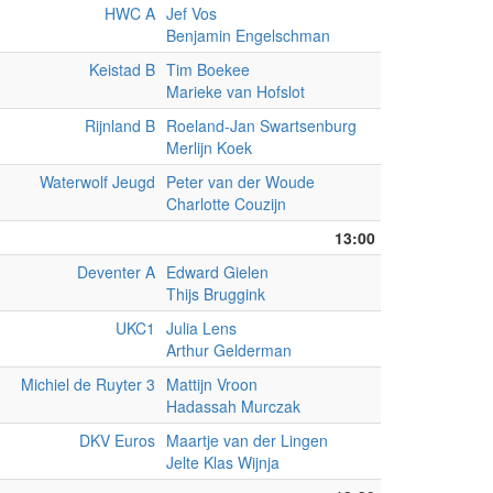
HWC A
Jef Vos
Benjamin Engelschman
Keistad B
Tim Boekee
Marieke van Hofslot
Rijnland B
Roeland-Jan Swartsenburg
Merlijn Koek
Waterwolf Jeugd
Peter van der Woude
Charlotte Couzijn
13:00
Deventer A
Edward Gielen
Thijs Bruggink
UKC1
Julia Lens
Arthur Gelderman
Michiel de Ruyter 3
Mattijn Vroon
Hadassah Murczak
DKV Euros
Maartje van der Lingen
Jelte Klas Wijnja