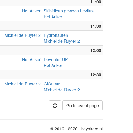
11:00
Het Anker
Skibidibab gewoon Levitas
Het Anker
11:30
Michiel de Ruyter 2
Hydronauten
Michiel de Ruyter 2
12:00
Het Anker
Deventer UP
Het Anker
12:30
Michiel de Ruyter 2
GKV mix
Michiel de Ruyter 2
Go to event page
© 2016 - 2026 - kayakers.nl