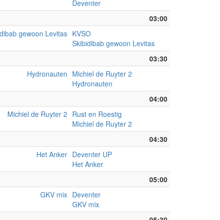
Deventer
03:00
idibab gewoon Levitas
KVSO
Skibidibab gewoon Levitas
03:30
Hydronauten
Michiel de Ruyter 2
Hydronauten
04:00
Michiel de Ruyter 2
Rust en Roestig
Michiel de Ruyter 2
04:30
Het Anker
Deventer UP
Het Anker
05:00
GKV mix
Deventer
GKV mix
05:30