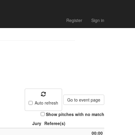
Register
Sign in
Go to event page
Auto refresh
Show pitches with no match
Jury
Referee(s)
00:00