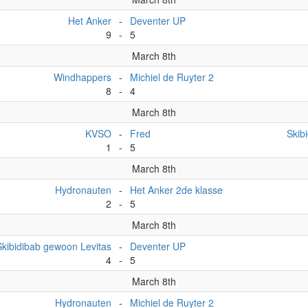
Het Anker
-
Deventer UP
9
-
5
March 8th
Windhappers
-
Michiel de Ruyter 2
8
-
4
March 8th
KVSO
-
Fred
Skib
1
-
5
March 8th
Hydronauten
-
Het Anker 2de klasse
2
-
5
March 8th
Skibidibab gewoon Levitas
-
Deventer UP
4
-
5
March 8th
Hydronauten
-
Michiel de Ruyter 2