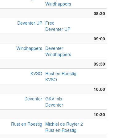
Windhappers
08:30
Deventer UP
Fred
Deventer UP
09:00
Windhappers
Deventer
Windhappers
09:30
KVSO
Rust en Roestig
KVSO
10:00
Deventer
GKV mix
Deventer
10:30
Rust en Roestig
Michiel de Ruyter 2
Rust en Roestig