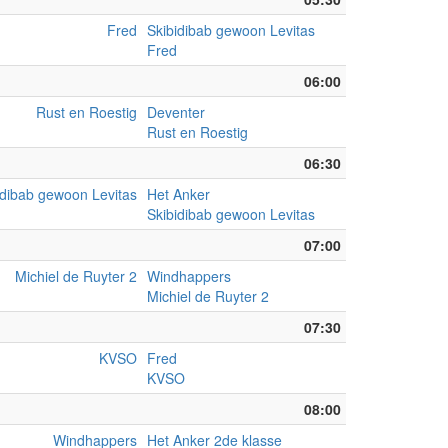
Fred
Skibidibab gewoon Levitas
Fred
06:00
Rust en Roestig
Deventer
Rust en Roestig
06:30
idibab gewoon Levitas
Het Anker
Skibidibab gewoon Levitas
07:00
Michiel de Ruyter 2
Windhappers
Michiel de Ruyter 2
07:30
KVSO
Fred
KVSO
08:00
Windhappers
Het Anker 2de klasse