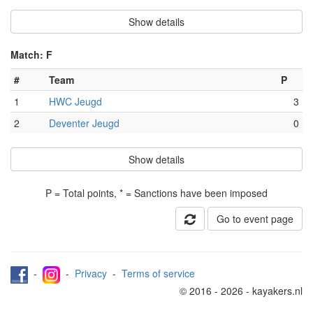
Show details
Match: F
#
Team
P
1
HWC Jeugd
3
2
Deventer Jeugd
0
Show details
P = Total points, * = Sanctions have been imposed
Go to event page
-
-
Privacy
-
Terms of service
© 2016 - 2026 - kayakers.nl