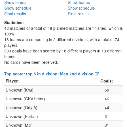
Show teams
Show teams
Show schedule
Show schedule
Final results
Final results
Statistics:
48 matches of a total of 48 planned matches are finished, which is
100%
13 teams are competing in 2 different divisions, with a total of 74
players.
399 goals have been scored by 18 different players in 13 different
teams.
No cards have been received.
Top scorer top 5 in division: Men 2nd division
Player:
Goals:
Unknown (Kiwi)
50
Unknown (GKV beter)
46
Unknown (Ody A)
44
Unknown (Forfait)
31
Unknown (Mix)
31