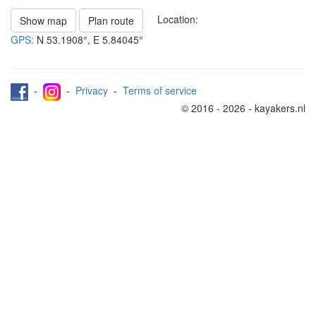
Location:
Show map
Plan route
GPS:
N
53.1908°
, E
5.84045°
-
-
Privacy
-
Terms of service
© 2016 - 2026 - kayakers.nl