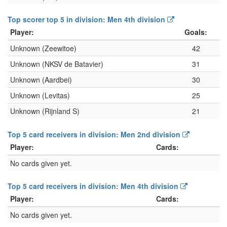
Top scorer top 5 in division: Men 4th division
Player:
Goals:
Unknown (Zeewitoe)
42
Unknown (NKSV de Batavier)
31
Unknown (Aardbei)
30
Unknown (Levitas)
25
Unknown (Rijnland S)
21
Top 5 card receivers in division: Men 2nd division
Player:
Cards:
No cards given yet.
Top 5 card receivers in division: Men 4th division
Player:
Cards:
No cards given yet.