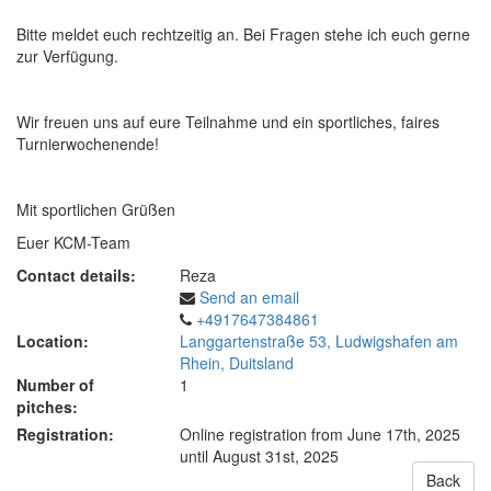
Bitte meldet euch rechtzeitig an. Bei Fragen stehe ich euch gerne
zur Verfügung.
Wir freuen uns auf eure Teilnahme und ein sportliches, faires
Turnierwochenende!
Mit sportlichen Grüßen
Euer KCM-Team
Contact details:
Reza
Send an email
+4917647384861
Location:
Langgartenstraße 53, Ludwigshafen am
Rhein, Duitsland
Number of
1
pitches:
Registration:
Online registration from June 17th, 2025
until August 31st, 2025
Back