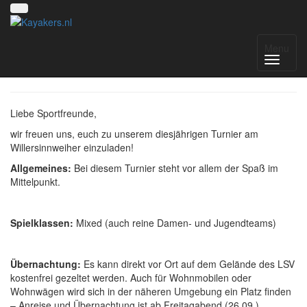
Mix Turnier
Menu
Liebe Sportfreunde,
wir freuen uns, euch zu unserem diesjährigen Turnier am
Willersinnweiher einzuladen!
Allgemeines:
Bei diesem Turnier steht vor allem der Spaß im
Mittelpunkt.
Spielklassen:
Mixed (auch reine Damen- und Jugendteams)
Übernachtung:
Es kann direkt vor Ort auf dem Gelände des LSV
kostenfrei gezeltet werden. Auch für Wohnmobilen oder
Wohnwägen wird sich in der näheren Umgebung ein Platz finden
– Anreise und Übernachtung ist ab Freitagabend (26.09.)