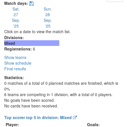
Match days:
Sat.
Sun.
27
28
Sep.
Sep.
'25
'25
Click on a date to view the match list.
Divisions:
Mixed
Registrations:
6
Show teams
Show schedule
Final results
Statistics:
0 matches of a total of 0 planned matches are finished, which is
0%
6 teams are competing in 1 division, with a total of 0 players.
No goals have been scored.
No cards have been received.
Top scorer top 5 in division: Mixed
Player:
Goals: