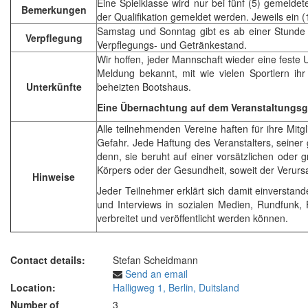
Eine Spielklasse wird nur bei fünf (5) gemeld
Bemerkungen
der Qualifikation gemeldet werden. Jeweils ein (
Samstag und Sonntag gibt es ab einer Stunde 
Verpflegung
Verpflegungs- und Getränkestand.
Wir hoffen, jeder Mannschaft wieder eine feste 
Meldung bekannt, mit wie vielen Sportlern ihr
Unterkünfte
beheizten Bootshaus.
Eine Übernachtung auf dem Veranstaltungsge
Alle teilnehmenden Vereine haften für ihre Mitg
Gefahr. Jede Haftung des Veranstalters, seiner 
denn, sie beruht auf einer vorsätzlichen oder 
Körpers oder der Gesundheit, soweit der Verursac
Hinweise
Jeder Teilnehmer erklärt sich damit einverst
und Interviews in sozialen Medien, Rundfunk,
verbreitet und veröffentlicht werden können.
Contact details:
Stefan Scheidmann
Send an email
Location:
Halligweg 1, Berlin, Duitsland
Number of
3