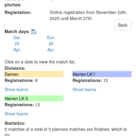
pitches:
Registration:
Online registration from November 24th,
2025
until March 27th
Back
Match days:
Sat.
Sun.
25
26
Apr.
Apr.
Click on a date to view the match list.
Divisions:
Damen
Herren LK I
Registrations:
8
Registrations:
12
Show teams
Show teams
Herren LK II
Registrations:
12
Show teams
Statistics:
0 matches of a total of 0 planned matches are finished, which is
0%